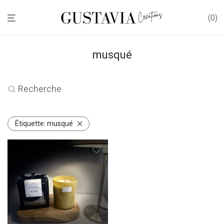
0
musqué
Recherche
Étiquette:
musqué